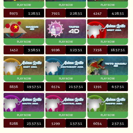
8973
1:28:51
7921
2:28:51
4247
4:28:51
1452
3:58:51
9196
1:23:51
7258
18:57:51
8838
19:57:51
6574
21:57:51
1391
6:57:51
8288
23:57:51
5299
1:57:51
6034
2:57:51