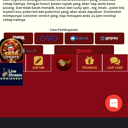
setiap harinya. Dengan bonus jutaan rupiah yang akan siap anda bawa
pulang. Dan tidak kalah menarik, bonus dari lucky spin , big small , poker bid,
mysteri box, poker bid dan pokerslot yang akan anda dapatkan. Dominobet
mempunyai customer service yang siap melayani anda 24 jam nonstop
setiap harinya.
Cara Pembayaran:
HOME
DAFTAR
PROMOSI
LIVE CHAT
Dukungan Perangkat :
Keamanan Terjamin :
© Copyright 2026 domin0betpay.com - All right reserved | 18+