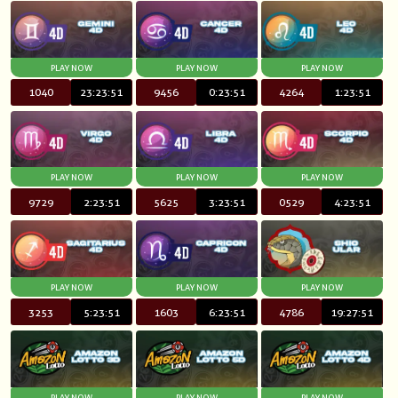
© Copyright 2026 domin0betpay.com - All right reserved | 18+
1040
23:23:51
9456
0:23:51
4264
1:23:51
9729
2:23:51
5625
3:23:51
0529
4:23:51
3253
5:23:51
1603
6:23:51
4786
19:27:51